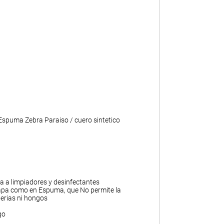
 Espuma Zebra Paraiso / cuero sintetico
ia a limpiadores y desinfectantes
apa como en Espuma, que No permite la
erias ni hongos
go