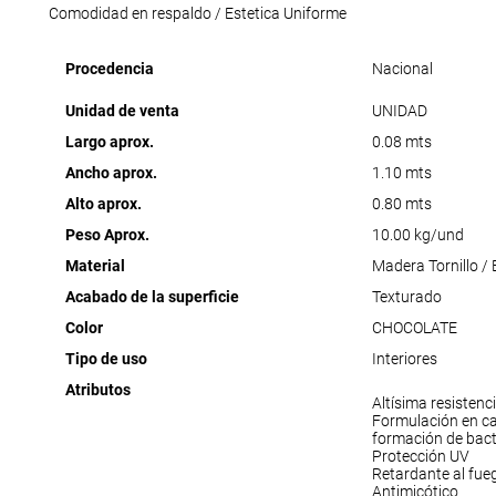
Comodidad en respaldo / Estetica Uniforme
Procedencia
Nacional
Unidad de venta
UNIDAD
Largo aprox.
0.08 mts
Ancho aprox.
1.10 mts
Alto aprox.
0.80 mts
Peso Aprox.
10.00 kg/und
Material
Madera Tornillo /
Acabado de la superficie
Texturado
Color
CHOCOLATE
Tipo de uso
Interiores
Atributos
Altísima resistenc
Formulación en c
formación de bact
Protección UV
Retardante al fue
Antimicótico