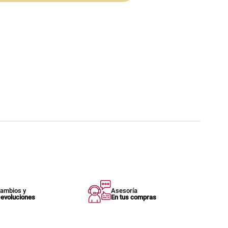
ambios y
Asesoría
evoluciones
En tus compras