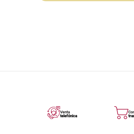
Venta
Co
telefónica
tra