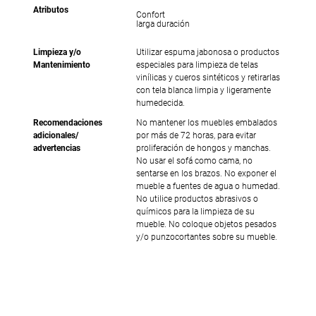
Atributos
Confort
larga duración
Limpieza y/o
Utilizar espuma jabonosa o productos
Mantenimiento
especiales para limpieza de telas
vinílicas y cueros sintéticos y retirarlas
con tela blanca limpia y ligeramente
humedecida.
Recomendaciones
No mantener los muebles embalados
adicionales/
por más de 72 horas, para evitar
advertencias
proliferación de hongos y manchas.
No usar el sofá como cama, no
sentarse en los brazos. No exponer el
mueble a fuentes de agua o humedad.
No utilice productos abrasivos o
químicos para la limpieza de su
mueble. No coloque objetos pesados
y/o punzocortantes sobre su mueble.