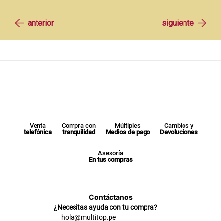
Venta
Compra con
Múltiples
Cambios y
telefónica
tranquilidad
Medios de pago
Devoluciones
Asesoría
En tus compras
Contáctanos
¿Necesitas ayuda con tu compra?
hola@multitop.pe