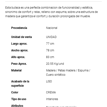
Esta butaca es una perfecta combinacion de funcionalidad y estética,
sinonimo de confort y relax, relleno con espuma, sobre una estructura de
madera que garantiza el confort y duración prolongada del mueble.
Procedencia
Nacional
Unidad de venta
UNIDAD
Largo aprox.
77 cm
Ancho aprox.
78 cm
Alto aprox.
83 cm
Peso Aprox.
20.55 Kg/und
Material
Madera / Patas madera / Espuma /
Cuero sintético
Acabado de la
LISO
superficie
Color
CREMA
Tipo de uso
Interiores
Atributos