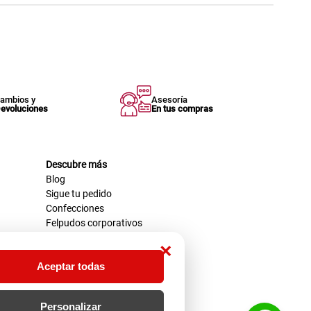
ambios y
Asesoría
evoluciones
En tus compras
Descubre más
Blog
Sigue tu pedido
Confecciones
Felpudos corporativos
×
Aceptar todas
Personalizar