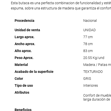
Esta butaca es una perfecta combinacion de funcionalidad y estéti
espuma, sobre una estructura de madera que garantiza el confort
Procedencia
Nacional
Unidad de venta
UNIDAD
Largo aprox.
77 cm
Ancho aprox.
78 cm
Alto aprox.
83 cm
Peso Aprox.
20.55 Kg/und
Material
Madera / Patas m
Acabado de la superficie
TEXTURADO
Color
GRIS
Tipo de uso
Interiores
Atributos
Confort de muebl
larga duración de
Beneficios