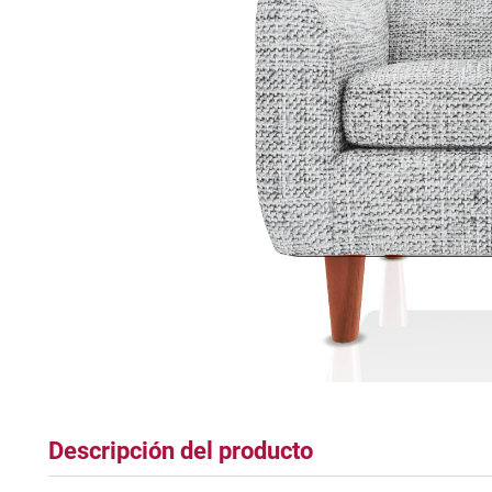
tapete
Descripción del producto