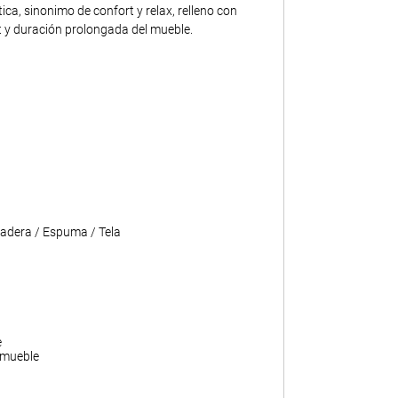
ca, sinonimo de confort y relax, relleno con
 y duración prolongada del mueble.
adera / Espuma / Tela
e
 mueble