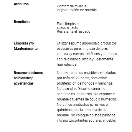
Atributos
Confort de mueble
larga duración de mueble
Beneficios
Facil limpieza
suave al tacto
Resistente al rasgado
Limpieza y/o
Utilizar espuma jabonosa o productos
Mantenimiento
especiales para limpieza de telas
vinílicas y cueros sintéticos y retirarlas
con tela blanca limpia y ligeramente
humedecida.
Recomendaciones
No mantener los muebles embalados
adicionales/
por más de 72 horas, para evitar
advertencias
proliferación de hongos y manchas.
No usar el sofá como cama, no
sentarse en los brazos. No exponer el
mueble a fuentes de agua o humedad.
No utilice productos abrasivos o
químicos para la limpieza de su
mueble. No coloque objetos pesados
y/o punzocortantes sobre su mueble.