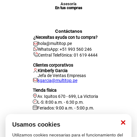
Asesoría
En tus compras
Contáctanos
¿Necesitas ayuda con tu compra?
hola@multitop.pe
WhatsApp: +51 993 560 246
Central Telefónica: 01 619 4444
Clientes corporativos
Kimberly Garcia
Jefa de Ventas Empresas
kgarcia@multitop.pe
Tienda física
Av. Iquitos 670 - 699, La Victoria
L-S: 8:00 a.m. - 6:30 p.m.
Feriados: 9:00 a.m. - 5:00 p.m.
Nosotros
×
Usamos cookies
Utilizamos cookies necesarias para el funcionamiento del