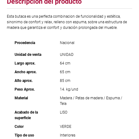
Descripción del producto
Esta butaca es una perfecta combinacion de funcionalidad y estética,
sinonimo de confort y relax, relleno con espuma, sobre una estructura de
madera que garantiza el confort y duración prolongada del mueble.
Procedencia
Nacional
Unidad de venta
UNIDAD
Largo aprox.
64 cm
Ancho aprox.
65 cm
Alto aprox.
85 cm
Peso Aprox.
14. kg/und
Material
Madera / Patas de madera / Espuma /
Tela
Acabado de la
LISO
superficie
Color
VERDE
Tipo de uso
Interiores