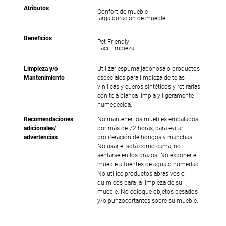
Atributos
Confort de mueble
larga duración de mueble
Beneficios
Pet Friendly
Fácil limpieza
Limpieza y/o
Utilizar espuma jabonosa o productos
Mantenimiento
especiales para limpieza de telas
vinílicas y cueros sintéticos y retirarlas
con tela blanca limpia y ligeramente
humedecida.
Recomendaciones
No mantener los muebles embalados
adicionales/
por más de 72 horas, para evitar
advertencias
proliferación de hongos y manchas.
No usar el sofá como cama, no
sentarse en los brazos. No exponer el
mueble a fuentes de agua o humedad.
No utilice productos abrasivos o
químicos para la limpieza de su
mueble. No coloque objetos pesados
y/o punzocortantes sobre su mueble.