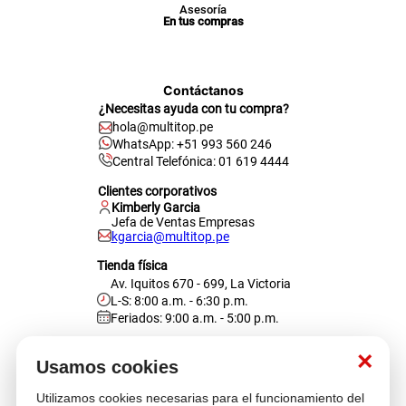
Asesoría
En tus compras
Contáctanos
¿Necesitas ayuda con tu compra?
hola@multitop.pe
WhatsApp: +51 993 560 246
Central Telefónica: 01 619 4444
Clientes corporativos
Kimberly Garcia
Jefa de Ventas Empresas
kgarcia@multitop.pe
Tienda física
Av. Iquitos 670 - 699, La Victoria
L-S: 8:00 a.m. - 6:30 p.m.
Feriados: 9:00 a.m. - 5:00 p.m.
Nosotros
×
Usamos cookies
Utilizamos cookies necesarias para el funcionamiento del