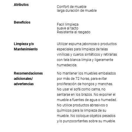
Atributos
Confort de mueble
larga duración de mueble
Beneficios
Facil limpieza
suave al tacto
Resistente al rasgado
Limpieza y/o
Utilizar espuma jabonosa o productos
Mantenimiento
especiales para limpieza de telas
vinílicas y cueros sintéticos y retirarlas
con tela blanca limpia y ligeramente
humedecida.
Recomendaciones
No mantener los muebles embalados
adicionales/
por más de 72 horas, para evitar
advertencias
proliferación de hongos y manchas.
No usar el sofá como cama, no
sentarse en los brazos. No exponer el
mueble a fuentes de agua o humedad.
No utilice productos abrasivos o
químicos para la limpieza de su
mueble. No coloque objetos pesados
y/o punzocortantes sobre su mueble.