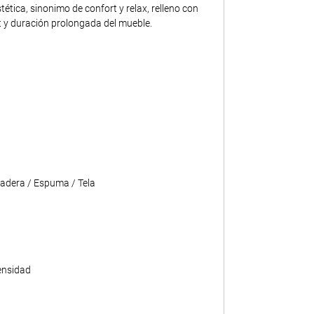
tica, sinonimo de confort y relax, relleno con
 y duración prolongada del mueble.
adera / Espuma / Tela
ensidad