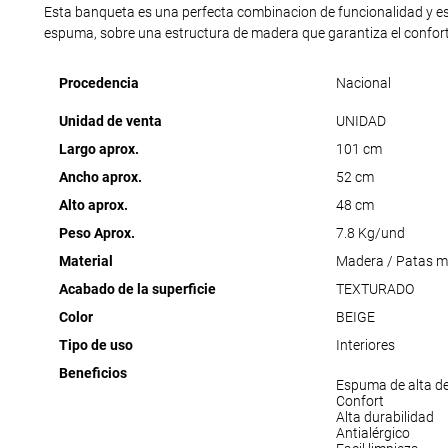
Esta banqueta es una perfecta combinacion de funcionalidad y esté
espuma, sobre una estructura de madera que garantiza el confort
Procedencia
Nacional
Unidad de venta
UNIDAD
Largo aprox.
101 cm
Ancho aprox.
52 cm
Alto aprox.
48 cm
Peso Aprox.
7.8 Kg/und
Material
Madera / Patas m
Acabado de la superficie
TEXTURADO
Color
BEIGE
Tipo de uso
Interiores
Beneficios
Espuma de alta d
Confort
Alta durabilidad
Antialérgico