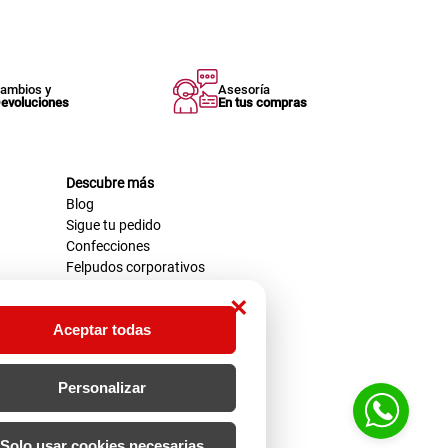
ambios y
Asesoría
evoluciones
En tus compras
Descubre más
Blog
Sigue tu pedido
Confecciones
Felpudos corporativos
×
Aceptar todas
Personalizar
Solo usar cookies necesarias