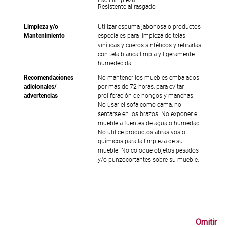
Resistente al rasgado
Limpieza y/o
Utilizar espuma jabonosa o productos
Mantenimiento
especiales para limpieza de telas
vinílicas y cueros sintéticos y retirarlas
con tela blanca limpia y ligeramente
humedecida.
Recomendaciones
No mantener los muebles embalados
adicionales/
por más de 72 horas, para evitar
advertencias
proliferación de hongos y manchas.
No usar el sofá como cama, no
sentarse en los brazos. No exponer el
mueble a fuentes de agua o humedad.
No utilice productos abrasivos o
químicos para la limpieza de su
mueble. No coloque objetos pesados
y/o punzocortantes sobre su mueble.