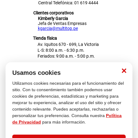
Central Telefónica: 01 619 4444
Clientes corporativos
Kimberly Garcia
Jefa de Ventas Empresas
kgarcia@multitop.pe
Tienda física
Av. Iquitos 670 - 699, La Victoria
L-S: 8:00 a.m. - 6:30 p.m.
Feriados: 9:00 a.m. - 5:00 p.m.
Nosotros
×
Usamos cookies
Utilizamos cookies necesarias para el funcionamiento del
Atención al cliente
sitio. Con tu consentimiento también podemos usar
cookies de preferencias, estadísticas y marketing para
mejorar tu experiencia, analizar el uso del sitio y ofrecer
contenido relevante. Puedes aceptarlas, rechazarlas o
Descubre más
personalizar tus preferencias. Consulta nuestra
Política
de Privacidad
para más información.