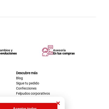
ambios y
Asesoría
evoluciones
En tus compras
Descubre más
Blog
Sigue tu pedido
Confecciones
Felpudos corporativos
×
Aceptar todas