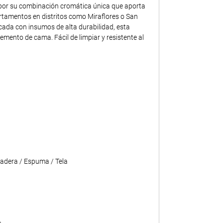
 por su combinación cromática única que aporta
rtamentos en distritos como Miraflores o San
ricada con insumos de alta durabilidad, esta
mento de cama. Fácil de limpiar y resistente al
adera / Espuma / Tela