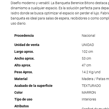
Diseño moderno y versátil. La Banqueta Berenice Bitono destaca
dinamismo a cualquier espacio. Es la solución perfecta para depa
Isidro donde se busca optimizar el espacio sin perder el lujo. Fab
banqueta es ideal para salas de espera, recibidores o como comple
uso diario.
Procedencia
Nacional
Unidad de venta
UNIDAD
Largo aprox.
102 cm
Ancho aprox.
53 cm
Alto aprox.
47 cm
Peso Aprox.
14.2 Kg/und
Material
Madera / Patas m
Acabado de la superficie
TEXTURADO
Color
MARRON
Tipo de uso
Interiores
Atributos