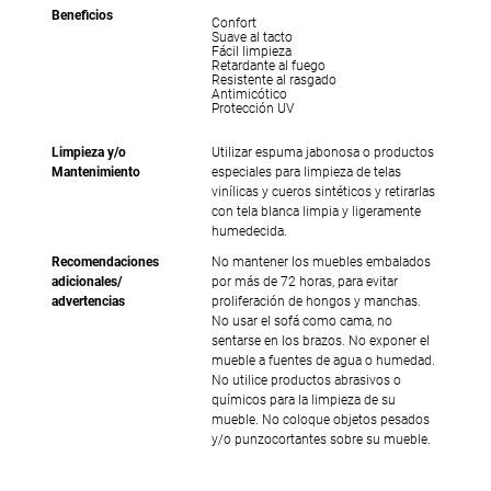
Beneficios
Confort
Suave al tacto
Fácil limpieza
Retardante al fuego
Resistente al rasgado
Antimicótico
Protección UV
Limpieza y/o
Utilizar espuma jabonosa o productos
Mantenimiento
especiales para limpieza de telas
vinílicas y cueros sintéticos y retirarlas
con tela blanca limpia y ligeramente
humedecida.
Recomendaciones
No mantener los muebles embalados
adicionales/
por más de 72 horas, para evitar
advertencias
proliferación de hongos y manchas.
No usar el sofá como cama, no
sentarse en los brazos. No exponer el
mueble a fuentes de agua o humedad.
No utilice productos abrasivos o
químicos para la limpieza de su
mueble. No coloque objetos pesados
y/o punzocortantes sobre su mueble.