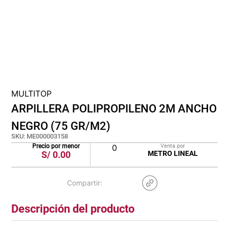
cojin
pisos
plastico
MULTITOP
ARPILLERA POLIPROPILENO 2M ANCHO
NEGRO (75 GR/M2)
SKU
:
ME000003158
Precio por menor
0
Venta por
S/
0.00
METRO LINEAL
Descripción del producto