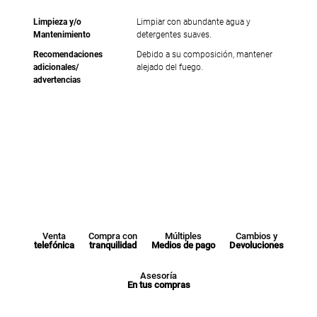
Limpieza y/o
Limpiar con abundante agua y
Mantenimiento
detergentes suaves.
Recomendaciones
Debido a su composición, mantener
adicionales/
alejado del fuego.
advertencias
Venta
Compra con
Múltiples
Cambios y
telefónica
tranquilidad
Medios de pago
Devoluciones
Asesoría
En tus compras