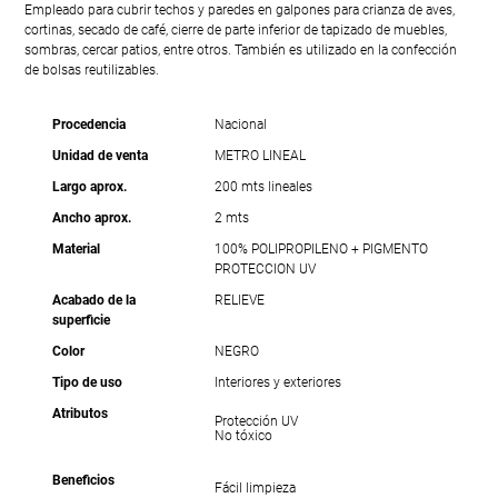
Empleado para cubrir techos y paredes en galpones para crianza de aves,
cortinas, secado de café, cierre de parte inferior de tapizado de muebles,
sombras, cercar patios, entre otros. También es utilizado en la confección
de bolsas reutilizables.
Procedencia
Nacional
Unidad de venta
METRO LINEAL
Largo aprox.
200 mts lineales
Ancho aprox.
2 mts
Material
100% POLIPROPILENO + PIGMENTO
PROTECCION UV
Acabado de la
RELIEVE
superficie
Color
NEGRO
Tipo de uso
Interiores y exteriores
Atributos
Protección UV
No tóxico
Beneficios
Fácil limpieza