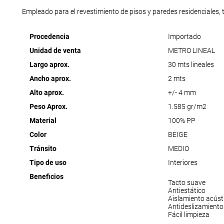
Empleado para el revestimiento de pisos y paredes residenciales,
Procedencia
Importado
Unidad de venta
METRO LINEAL
Largo aprox.
30 mts lineales
Ancho aprox.
2 mts
Alto aprox.
+/- 4 mm
Peso Aprox.
1.585 gr/m2
Material
100% PP
Color
BEIGE
Tránsito
MEDIO
Tipo de uso
Interiores
Beneficios
Tacto suave
Antiestático
Aislamiento acúst
Antideslizamiento
Fácil limpieza