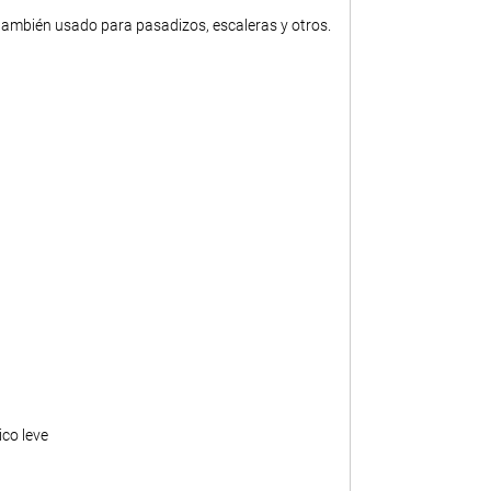
 también usado para pasadizos, escaleras y otros.
ico leve