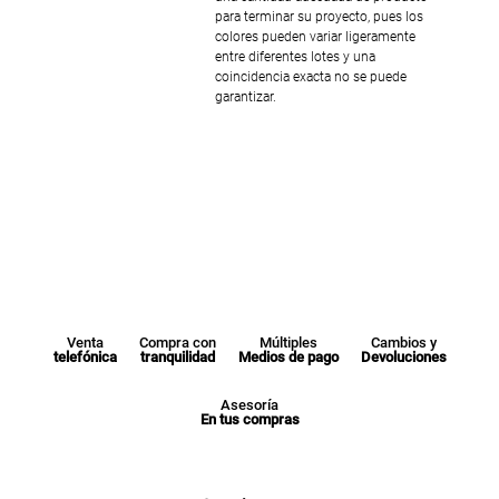
para terminar su proyecto, pues los
colores pueden variar ligeramente
entre diferentes lotes y una
coincidencia exacta no se puede
garantizar.
Venta
Compra con
Múltiples
Cambios y
telefónica
tranquilidad
Medios de pago
Devoluciones
Asesoría
En tus compras