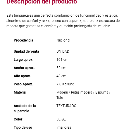
Descripción del producto
Esta banqueta es una perfecta combinacion de funcionalidad y estética,
sinonimo de confort y relax, relleno con espuma, sobre una estructura de
madera que garantiza el confort y duración prolongada del mueble.
Procedencia
Nacional
Unidad de venta
UNIDAD
Largo aprox.
101 cm
Ancho aprox.
52 cm
Alto aprox.
48 cm
Peso Aprox.
7.8 Kg/und
Material
Madera / Patas madera / Espuma /
Tela
Acabado de la
TEXTURADO
superficie
Color
BEIGE
Tipo de uso
Interiores