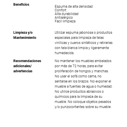
Beneficios
Espuma de alta densidad
Confort
Alta durabilidad
Antialérgico
Facil limpieza
Limpieza y/o
Utilizar espuma jabonosa o productos
Mantenimiento
especiales para limpieza de telas
vinílicas y cueros sintéticos y retirarlas
con tela blanca limpia y ligeramente
humedecida.
Recomendaciones
No mantener los muebles embalados
adicionales/
por más de 72 horas, para evitar
advertencias
proliferación de hongos y manchas.
No usar el sofá como cama, no
sentarse en los brazos. No exponer el
mueble a fuentes de agua o humedad.
No utilice productos abrasivos o
químicos para la limpieza de su
mueble. No coloque objetos pesados
y/o punzocortantes sobre su mueble.