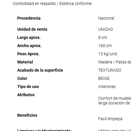
Comodidad en respaldo / Estetica Uniforme
Procedencia
Nacional
Unidad de venta
UNIDAD
Largo aprox.
8 cm
Ancho aprox.
160 cm
Peso Aprox.
15 kg/und
Material
Madera / Patas d
Acabado de la superficie
TEXTURADO
Color
BEIGE
Tipo de uso
Interiores
Atributos
Confort de muebl
larga duración de
Beneficios
Facil limpieza