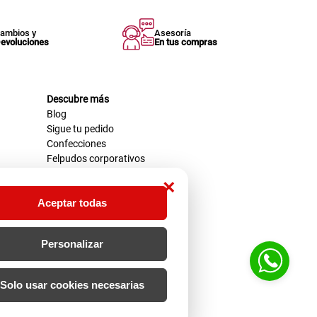
ambios y
Asesoría
evoluciones
En tus compras
Descubre más
Blog
Sigue tu pedido
Confecciones
Felpudos corporativos
×
Aceptar todas
Personalizar
Solo usar cookies necesarias