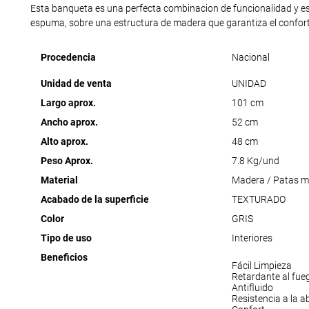
Esta banqueta es una perfecta combinacion de funcionalidad y esté
espuma, sobre una estructura de madera que garantiza el confort
Procedencia
Nacional
Unidad de venta
UNIDAD
Largo aprox.
101 cm
Ancho aprox.
52 cm
Alto aprox.
48 cm
Peso Aprox.
7.8 Kg/und
Material
Madera / Patas m
Acabado de la superficie
TEXTURADO
Color
GRIS
Tipo de uso
Interiores
Beneficios
Fácil Limpieza
Retardante al fue
Antifluido
Resistencia a la a