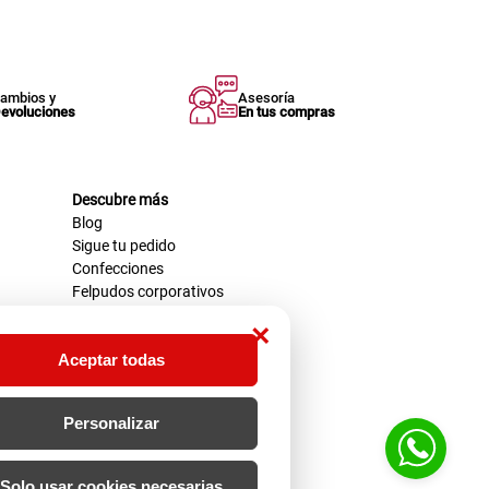
ambios y
Asesoría
evoluciones
En tus compras
Descubre más
Blog
Sigue tu pedido
Confecciones
Felpudos corporativos
×
Aceptar todas
Personalizar
Solo usar cookies necesarias