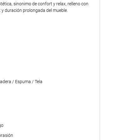
tica, sinonimo de confort y relax, relleno con
 y duración prolongada del mueble.
adera / Espuma / Tela
go
brasión