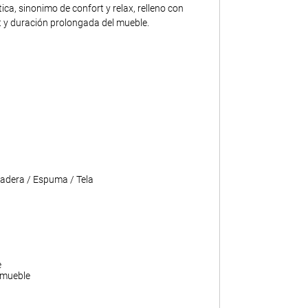
ca, sinonimo de confort y relax, relleno con
 y duración prolongada del mueble.
adera / Espuma / Tela
e
 mueble