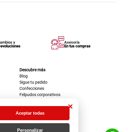
ambios y
Asesoría
evoluciones
En tus compras
Descubre más
Blog
Sigue tu pedido
Confecciones
Felpudos corporativos
×
Aceptar todas
Personalizar