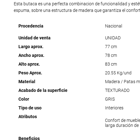
Esta butaca es una perfecta combinacion de funcionalidad y estéti
espuma, sobre una estructura de madera que garantiza el confort
Procedencia
Nacional
Unidad de venta
UNIDAD
Largo aprox.
77 cm
Ancho aprox.
78 cm
Alto aprox.
83 cm
Peso Aprox.
20.55 Kg/und
Material
Madera / Patas m
Acabado de la superficie
TEXTURADO
Color
GRIS
Tipo de uso
Interiores
Atributos
Confort de muebl
larga duración de
Beneficios