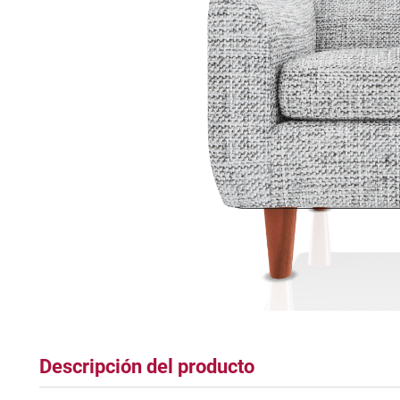
tapete
Descripción del producto