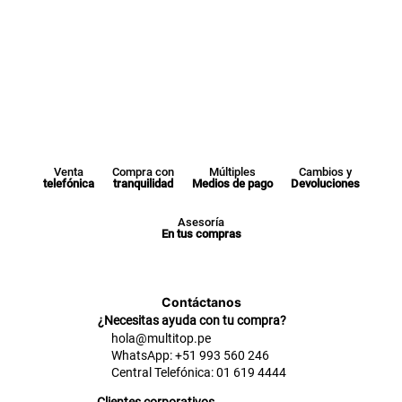
Venta
Compra con
Múltiples
Cambios y
telefónica
tranquilidad
Medios de pago
Devoluciones
Asesoría
En tus compras
Contáctanos
¿Necesitas ayuda con tu compra?
hola@multitop.pe
WhatsApp: +51 993 560 246
Central Telefónica: 01 619 4444