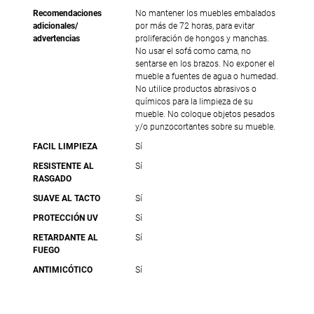
Recomendaciones
No mantener los muebles embalados
adicionales/
por más de 72 horas, para evitar
advertencias
proliferación de hongos y manchas.
No usar el sofá como cama, no
sentarse en los brazos. No exponer el
mueble a fuentes de agua o humedad.
No utilice productos abrasivos o
químicos para la limpieza de su
mueble. No coloque objetos pesados
y/o punzocortantes sobre su mueble.
FACIL LIMPIEZA
Sí
RESISTENTE AL
Sí
RASGADO
SUAVE AL TACTO
Sí
PROTECCIÓN UV
Sí
RETARDANTE AL
Sí
FUEGO
ANTIMICÓTICO
Sí