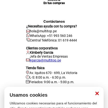
En tus compras
Contáctanos
¿Necesitas ayuda con tu compra?
hola@multitop.pe
WhatsApp: +51 993 560 246
Central Telefónica: 01 619 4444
Clientes corporativos
Kimberly Garcia
Jefa de Ventas Empresas
kgarcia@multitop.pe
Tienda física
Av. Iquitos 670 - 699, La Victoria
L-S: 8:00 a.m. - 6:30 p.m.
Feriados: 9:00 a.m. - 5:00 p.m.
Nosotros
×
Usamos cookies
Utilizamos cookies necesarias para el funcionamiento del
Atención al cliente