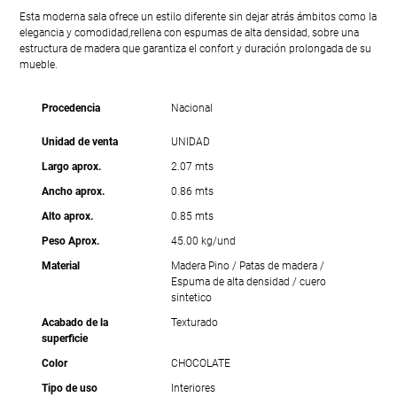
Esta moderna sala ofrece un estilo diferente sin dejar atrás ámbitos como la
elegancia y comodidad,rellena con espumas de alta densidad, sobre una
estructura de madera que garantiza el confort y duración prolongada de su
mueble.
Procedencia
Nacional
Unidad de venta
UNIDAD
Largo aprox.
2.07 mts
Ancho aprox.
0.86 mts
Alto aprox.
0.85 mts
Peso Aprox.
45.00 kg/und
Material
Madera Pino / Patas de madera /
Espuma de alta densidad / cuero
sintetico
Acabado de la
Texturado
superficie
Color
CHOCOLATE
Tipo de uso
Interiores