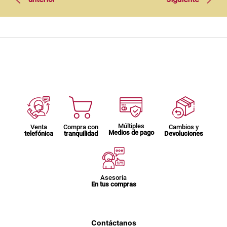
Múltiples
Venta
Compra con
Cambios y
Medios de pago
telefónica
tranquilidad
Devoluciones
Asesoría
En tus compras
Contáctanos