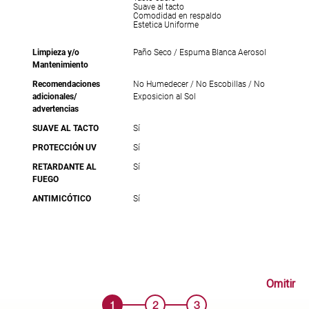
Suave al tacto
Comodidad en respaldo
Estetica Uniforme
Limpieza y/o
Paño Seco / Espuma Blanca Aerosol
Mantenimiento
Recomendaciones
No Humedecer / No Escobillas / No
adicionales/
Exposicion al Sol
advertencias
SUAVE AL TACTO
Sí
PROTECCIÓN UV
Sí
RETARDANTE AL
Sí
FUEGO
ANTIMICÓTICO
Sí