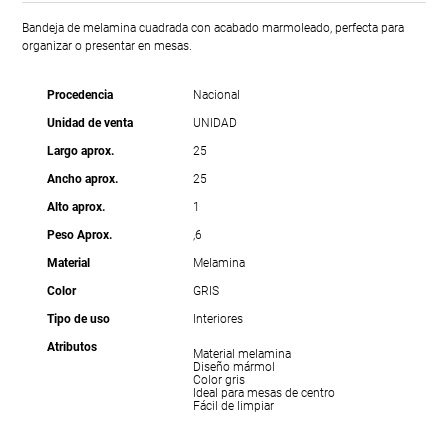
Bandeja de melamina cuadrada con acabado marmoleado, perfecta para
organizar o presentar en mesas.
Procedencia
Nacional
Unidad de venta
UNIDAD
Largo aprox.
25
Ancho aprox.
25
Alto aprox.
1
Peso Aprox.
,6
Material
Melamina
Color
GRIS
Tipo de uso
Interiores
Atributos
Material melamina
Diseño mármol
Color gris
Ideal para mesas de centro
Fácil de limpiar