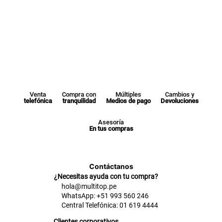
Venta
Compra con
Múltiples
Cambios y
telefónica
tranquilidad
Medios de pago
Devoluciones
Asesoría
En tus compras
Contáctanos
¿Necesitas ayuda con tu compra?
hola@multitop.pe
WhatsApp: +51 993 560 246
Central Telefónica: 01 619 4444
Clientes corporativos