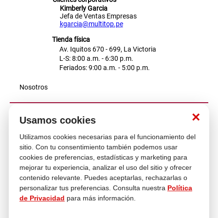
Kimberly Garcia
Jefa de Ventas Empresas
kgarcia@multitop.pe
Tienda física
Av. Iquitos 670 - 699, La Victoria
L-S: 8:00 a.m. - 6:30 p.m.
Feriados: 9:00 a.m. - 5:00 p.m.
Nosotros
×
Atención al cliente
Usamos cookies
Utilizamos cookies necesarias para el funcionamiento del
sitio. Con tu consentimiento también podemos usar
Descubre más
cookies de preferencias, estadísticas y marketing para
mejorar tu experiencia, analizar el uso del sitio y ofrecer
contenido relevante. Puedes aceptarlas, rechazarlas o
personalizar tus preferencias. Consulta nuestra
Política
de Privacidad
para más información.