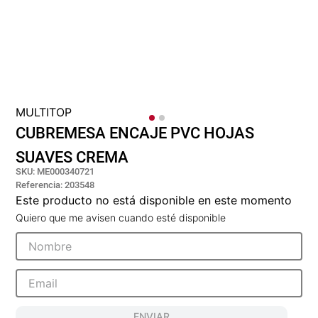
cojin
pisos
tapete
MULTITOP
CUBREMESA ENCAJE PVC HOJAS
SUAVES CREMA
SKU
:
ME000340721
Referencia
:
203548
Este producto no está disponible en este momento
Quiero que me avisen cuando esté disponible
ENVIAR