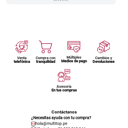
Múltiples
Venta
Compra con
Cambios y
Medios de pago
telefónica
tranquilidad
Devoluciones
Asesoría
En tus compras
Contáctanos
¿Necesitas ayuda con tu compra?
hola@multitop.pe