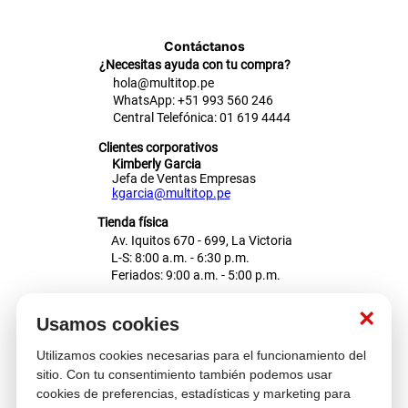
Contáctanos
¿Necesitas ayuda con tu compra?
hola@multitop.pe
WhatsApp: +51 993 560 246
Central Telefónica: 01 619 4444
Clientes corporativos
Kimberly Garcia
Jefa de Ventas Empresas
kgarcia@multitop.pe
Tienda física
Av. Iquitos 670 - 699, La Victoria
L-S: 8:00 a.m. - 6:30 p.m.
Feriados: 9:00 a.m. - 5:00 p.m.
Nosotros
×
Usamos cookies
Utilizamos cookies necesarias para el funcionamiento del
Atención al cliente
sitio. Con tu consentimiento también podemos usar
cookies de preferencias, estadísticas y marketing para