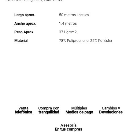
Largo aprox.
50 metros lineales
Ancho aprox.
1.4 metros
Peso Aprox.
371 gr/m2
Material
78% Polipropileno, 22% Poliéster
Venta
Compra con
Múltiples
Cambios y
telefónica
tranquilidad
Medios de pago
Devoluciones
Asesoría
En tus compras