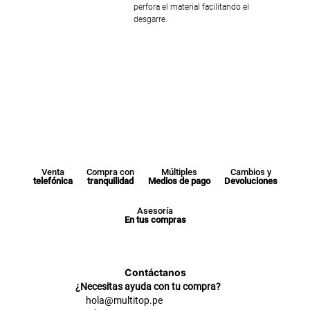
perfora el material facilitando el
desgarre.
Venta
Compra con
Múltiples
Cambios y
telefónica
tranquilidad
Medios de pago
Devoluciones
Asesoría
En tus compras
Contáctanos
¿Necesitas ayuda con tu compra?
hola@multitop.pe