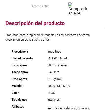
Descripción del producto
Empleado para la tapicería de muebles, sillas, cabeceras de cama,
decoración en general, entre otros.
Procedencia
Importado
Unidad de venta
METRO LINEAL
Largo aprox.
50 mts lineales
Ancho aprox.
1.45 mts
Peso Aprox.
210 gr/m2
Material
100% POLIESTER
Color
ROJO
Tipo de uso
Interiores
Atributos
Permite ser cortado y troquelado