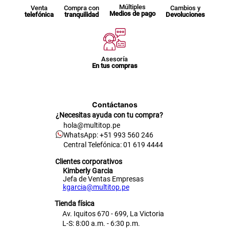
Múltiples
Venta
Compra con
Cambios y
Medios de pago
telefónica
tranquilidad
Devoluciones
Asesoría
En tus compras
Contáctanos
¿Necesitas ayuda con tu compra?
hola@multitop.pe
WhatsApp: +51 993 560 246
Central Telefónica: 01 619 4444
Clientes corporativos
Kimberly Garcia
Jefa de Ventas Empresas
kgarcia@multitop.pe
Tienda física
Av. Iquitos 670 - 699, La Victoria
L-S: 8:00 a.m. - 6:30 p.m.