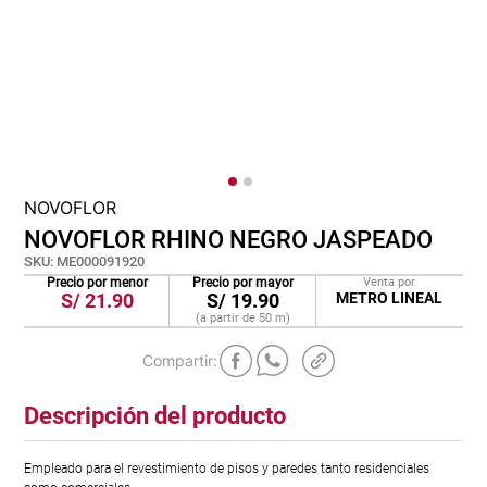
cojin
pisos
tapete
NOVOFLOR
NOVOFLOR RHINO NEGRO JASPEADO
SKU
:
ME000091920
Precio por menor
Precio por mayor
Venta por
S/
21.90
S/
19.90
METRO LINEAL
(a partir de
50
m
)
Descripción del producto
Empleado para el revestimiento de pisos y paredes tanto residenciales