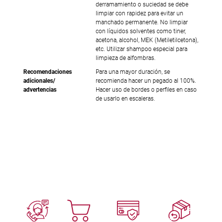
derramamiento o suciedad se debe
limpiar con rapidez para evitar un
manchado permanente. No limpiar
con líquidos solventes como tiner,
acetona, alcohol, MEK (Metiletilcetona),
etc. Utilizar shampoo especial para
limpieza de alfombras.
Recomendaciones
Para una mayor duración, se
adicionales/
recomienda hacer un pegado al 100%.
advertencias
Hacer uso de bordes o perfiles en caso
de usarlo en escaleras.