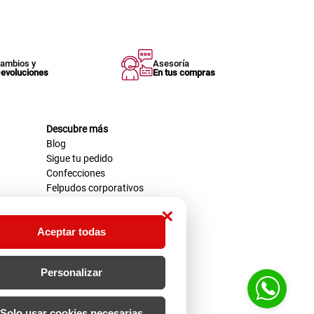
ambios y
Asesoría
evoluciones
En tus compras
Descubre más
Blog
Sigue tu pedido
Confecciones
Felpudos corporativos
×
Aceptar todas
Personalizar
Solo usar cookies necesarias