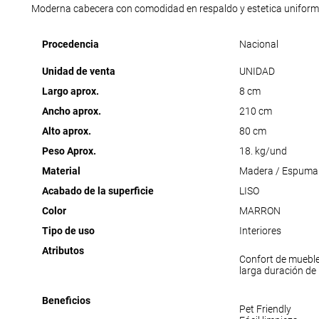
Moderna cabecera con comodidad en respaldo y estetica uniform
Procedencia
Nacional
Unidad de venta
UNIDAD
Largo aprox.
8 cm
Ancho aprox.
210 cm
Alto aprox.
80 cm
Peso Aprox.
18. kg/und
Material
Madera / Espuma 
Acabado de la superficie
LISO
Color
MARRON
Tipo de uso
Interiores
Atributos
Confort de muebl
larga duración de
Beneficios
Pet Friendly