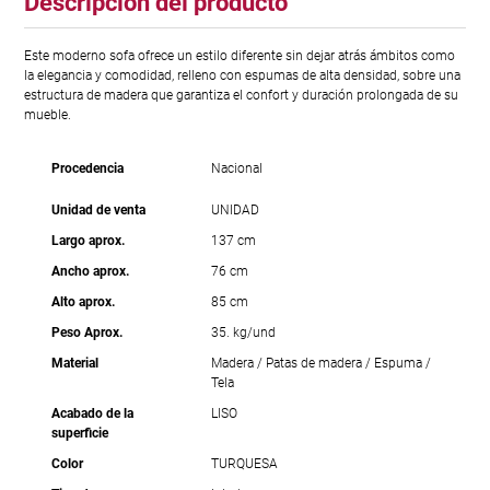
Descripción del producto
Este moderno sofa ofrece un estilo diferente sin dejar atrás ámbitos como
la elegancia y comodidad, relleno con espumas de alta densidad, sobre una
estructura de madera que garantiza el confort y duración prolongada de su
mueble.
Procedencia
Nacional
Unidad de venta
UNIDAD
Largo aprox.
137 cm
Ancho aprox.
76 cm
Alto aprox.
85 cm
Peso Aprox.
35. kg/und
Material
Madera / Patas de madera / Espuma /
Tela
Acabado de la
LISO
superficie
Color
TURQUESA