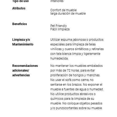
Tipo de uso
Interiores
Atributos
Confort de mueble
larga duración de mueble
Beneficios
Pet Friendly
Fácil limpieza
Limpieza y/o
Utilizar espuma jabonosa o productos
Mantenimiento
especiales para limpieza de telas
vinílicas y cueros sintéticos y retirarlas
con tela blanca limpia y ligeramente
humedecida.
Recomendaciones
No mantener los muebles embalados
adicionales/
por más de 72 horas, para evitar
advertencias
proliferación de hongos y manchas.
No usar el sofá como cama, no
sentarse en los brazos. No exponer el
mueble a fuentes de agua o humedad.
No utilice productos abrasivos o
químicos para la limpieza de su
mueble. No coloque objetos pesados
y/o punzocortantes sobre su mueble.