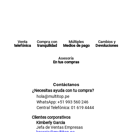
Venta
Compra con
Múltiples
Cambios y
telefónica
tranquilidad
Medios de pago
Devoluciones
Asesoría
En tus compras
Contáctanos
¿Necesitas ayuda con tu compra?
hola@multitop.pe
WhatsApp: +51 993 560 246
Central Telefónica: 01 619 4444
Clientes corporativos
Kimberly Garcia
Jefa de Ventas Empresas