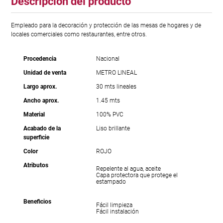
Descripción del producto
Empleado para la decoración y protección de las mesas de hogares y de
locales comerciales como restaurantes, entre otros.
Procedencia
Nacional
Unidad de venta
METRO LINEAL
Largo aprox.
30 mts lineales
Ancho aprox.
1.45 mts
Material
100% PVC
Acabado de la
Liso brillante
superficie
Color
ROJO
Atributos
Repelente al agua, aceite
Capa protectora que protege el
estampado
Beneficios
Fácil limpieza
Fácil instalación