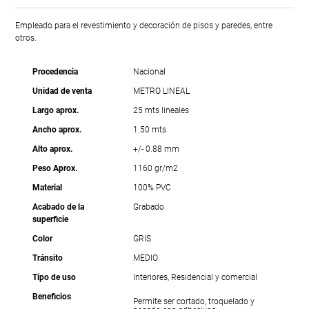
Empleado para el revestimiento y decoración de pisos y paredes, entre
otros.
Procedencia
Nacional
Unidad de venta
METRO LINEAL
Largo aprox.
25 mts lineales
Ancho aprox.
1.50 mts
Alto aprox.
+/- 0.88 mm
Peso Aprox.
1160 gr/m2
Material
100% PVC
Acabado de la
Grabado
superficie
Color
GRIS
Tránsito
MEDIO
Tipo de uso
Interiores, Residencial y comercial
Beneficios
Permite ser cortado, troquelado y