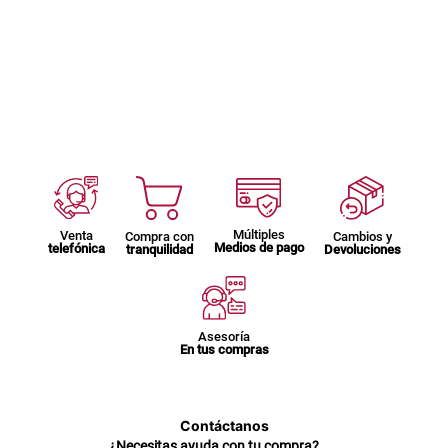
Múltiples
Venta
Compra con
Cambios y
Medios de pago
telefónica
tranquilidad
Devoluciones
Asesoría
En tus compras
Contáctanos
¿Necesitas ayuda con tu compra?