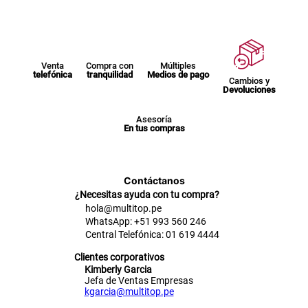
Venta
Compra con
Múltiples
telefónica
tranquilidad
Medios de pago
Cambios y
Devoluciones
Asesoría
En tus compras
Contáctanos
¿Necesitas ayuda con tu compra?
hola@multitop.pe
WhatsApp: +51 993 560 246
Central Telefónica: 01 619 4444
Clientes corporativos
Kimberly Garcia
Jefa de Ventas Empresas
kgarcia@multitop.pe