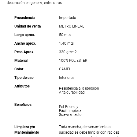
decoración en general, entre otros.
Procedencia
Importado
Unidad de venta
METRO LINEAL
Largo aprox.
50 mts
Ancho aprox.
1.40 mts
Peso Aprox.
330 gr/m2
Material
100% POLIESTER
Color
CAMEL
Tipo de uso
Interiores
Atributos
Resistencia a la abrasión
Alta durabilidad
Beneficios
Pet Friendly
Fácil limpieza
Suave al tacto
Limpieza y/o
Toda mancha, derramamiento o
Mantenimiento
suciedad se debe limpiar con rapidez