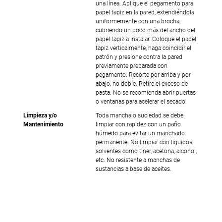
una línea. Aplique el pegamento para
papel tapiz en la pared, extendiéndola
uniformemente con una brocha,
cubriendo un poco más del ancho del
papel tapiz a instalar. Coloque el papel
tapiz verticalmente, haga coincidir el
patrón y presione contra la pared
previamente preparada con
pegamento. Recorte por arriba y por
abajo, no doble. Retire el exceso de
pasta. No se recomienda abrir puertas
o ventanas para acelerar el secado.
Limpieza y/o
Toda mancha o suciedad se debe
Mantenimiento
limpiar con rapidez con un paño
húmedo para evitar un manchado
permanente. No limpiar con liquidos
solventes como tiner, acetona, alcohol,
etc. No resistente a manchas de
sustancias a base de aceites.