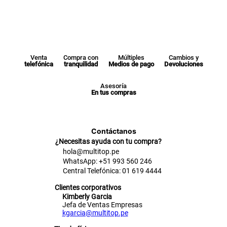
Venta
Compra con
Múltiples
Cambios y
telefónica
tranquilidad
Medios de pago
Devoluciones
Asesoría
En tus compras
Contáctanos
¿Necesitas ayuda con tu compra?
hola@multitop.pe
WhatsApp: +51 993 560 246
Central Telefónica: 01 619 4444
Clientes corporativos
Kimberly Garcia
Jefa de Ventas Empresas
kgarcia@multitop.pe