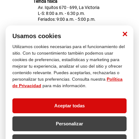
Tienda física
Av. Iquitos 670 - 699, La Victoria
L-S: 8:00 a.m. - 6:30 p.m.
Feriados: 9:00 a.m. - 5:00 p.m.
Nosotros
×
Usamos cookies
Utilizamos cookies necesarias para el funcionamiento del
Atención al cliente
sitio. Con tu consentimiento también podemos usar
cookies de preferencias, estadísticas y marketing para
mejorar tu experiencia, analizar el uso del sitio y ofrecer
contenido relevante. Puedes aceptarlas, rechazarlas o
Descubre más
personalizar tus preferencias. Consulta nuestra
Política
de Privacidad
para más información.
Aceptar todas
Personalizar