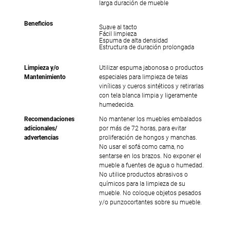
larga duración de mueble
Beneficios
Suave al tacto
Fácil limpieza
Espuma de alta densidad
Estructura de duración prolongada
Limpieza y/o
Utilizar espuma jabonosa o productos
Mantenimiento
especiales para limpieza de telas
vinílicas y cueros sintéticos y retirarlas
con tela blanca limpia y ligeramente
humedecida.
Recomendaciones
No mantener los muebles embalados
adicionales/
por más de 72 horas, para evitar
advertencias
proliferación de hongos y manchas.
No usar el sofá como cama, no
sentarse en los brazos. No exponer el
mueble a fuentes de agua o humedad.
No utilice productos abrasivos o
químicos para la limpieza de su
mueble. No coloque objetos pesados
y/o punzocortantes sobre su mueble.