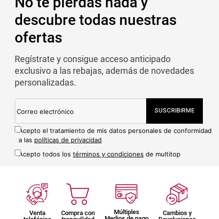
No te pierdas nada y
descubre todas nuestras
ofertas
Regístrate y consigue acceso anticipado
exclusivo a las rebajas, además de novedades
personalizadas.
SUSCRIBIRME
Acepto el tratamiento de mis datos personales de conformidad
a las
políticas de privacidad
Acepto todos los
términos y condiciones
de multitop
Múltiples
Venta
Compra con
Cambios y
Medios de pago