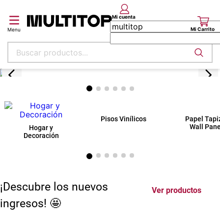
Buscar productos...
¡Descubre los nuevos
Ver productos
ingresos! 🤩