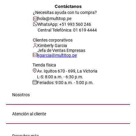
Contáctanos
¿Necesitas ayuda con tu compra?
hola@multitop.pe
WhatsApp: +51 993 560 246
Central Telefónica: 01 619 4444
Clientes corporativos
Kimberly Garcia
Jefa de Ventas Empresas
kgarcia@multitop.pe
Tienda física
Av. Iquitos 670 - 699, La Victoria
L-S: 8:00 a.m. - 6:30 p.m.
Feriados: 9:00 a.m. - 5:00 p.m.
Nosotros
Atención al cliente