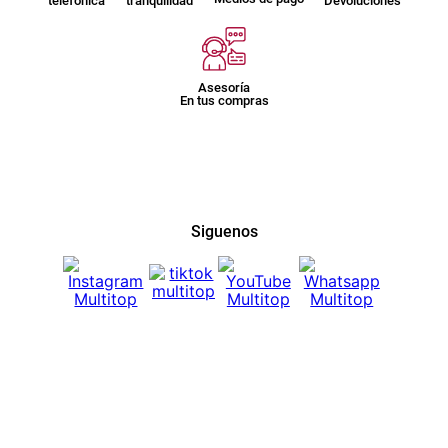
telefónica
tranquilidad
Devoluciones
Asesoría
En tus compras