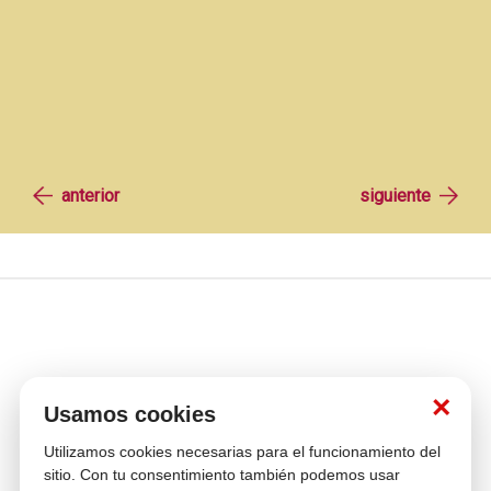
×
Usamos cookies
Utilizamos cookies necesarias para el funcionamiento del
Múltiples
Venta
Compra con
sitio. Con tu consentimiento también podemos usar
Cambios y
Medios de pago
telefónica
tranquilidad
Devoluciones